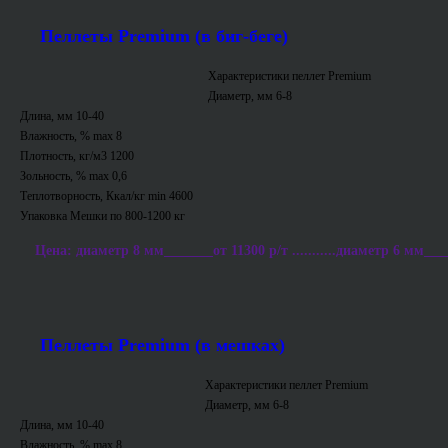
Пеллеты Premium (в биг-беге)
Характеристики пеллет Premium
Диаметр, мм 6-8
Длина, мм 10-40
Влажность, % max 8
Плотность, кг/м3 1200
Зольность, % max 0,6
Теплотворность, Ккал/кг min 4600
Упаковка Мешки по 800-1200 кг
Цена: диаметр 8 мм_______от 11300 р/т ...........диаметр 6 мм___
Пеллеты Premium (в мешках)
Характеристики пеллет Premium
Диаметр, мм 6-8
Длина, мм 10-40
Влажность, % max 8