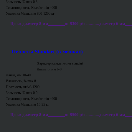
Зольность, % max 0,8
Теплотворность, Ккал/кг min 4600
Упаковка Мешки по 800-1200 кг
Цена: диаметр 8 мм________от 9300 р/т ...........диаметр 6 мм___
Пеллеты Standart (в мешках)
Характеристики пеллет standart
Диаметр, мм 6-8
Длина, мм 10-40
Влажность, % max 8
Плотность, кг/м3 1200
Зольность, % max 0,9
Теплотворность, Ккал/кг min 4600
Упаковка Мешки по 15-25 кг
Цена: диаметр 8 мм________от 9500 р/т ...........диаметр 6 мм___