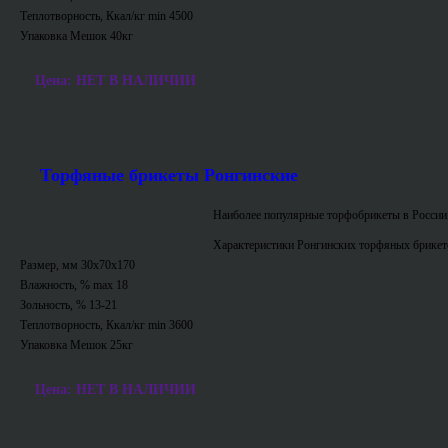
Теплотворность, Ккал/кг min 4500
Упаковка Мешок 40кг
Цена: НЕТ В НАЛИЧИИ
Торфяные брикеты Ронгинские
Наиболее популярные торфобрикеты в России
Характеристики Ронгинских торфяных брикет
Размер, мм 30х70х170
Влажность, % max 18
Зольность, % 13-21
Теплотворность, Ккал/кг min 3600
Упаковка Мешок 25кг
Цена: НЕТ В НАЛИЧИИ