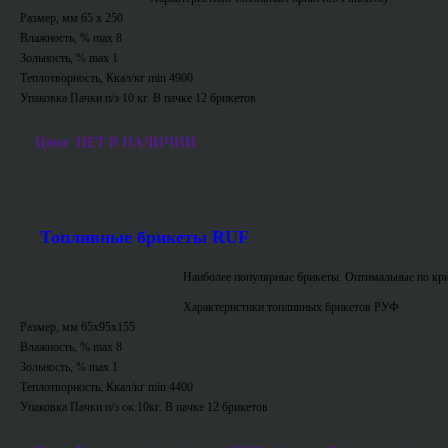
Размер, мм 65 х 250
Влажность, % max 8
Зольность, % max 1
Теплотворность, Ккал/кг min 4900
Упаковка Пачки п/э 10 кг. В пачке 12 брикетов
Цена: НЕТ В НАЛИЧИИ
Топливные брикеты RUF
Наиболее популярные брикеты. Оптимальные по кри
Характеристики топливных брикетов РУФ
Размер, мм 65х95х155
Влажность, % max 8
Зольность, % max 1
Теплотворность, Ккал/кг min 4400
Упаковка Пачки п/э ок.10кг. В пачке 12 брикетов