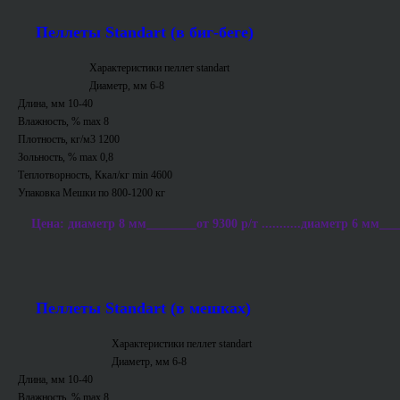
Пеллеты Standart (в биг-беге)
Характеристики пеллет standart
Диаметр, мм 6-8
Длина, мм 10-40
Влажность, % max 8
Плотность, кг/м3 1200
Зольность, % max 0,8
Теплотворность, Ккал/кг min 4600
Упаковка Мешки по 800-1200 кг
Цена: диаметр 8 мм________от 9300 р/т ...........диаметр 6 мм___
Пеллеты Standart (в мешках)
Характеристики пеллет standart
Диаметр, мм 6-8
Длина, мм 10-40
Влажность, % max 8