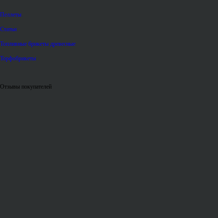
Пеллеты
Статьи
Топливные брикеты древесные
Торфобрикеты
Отзывы покупателей