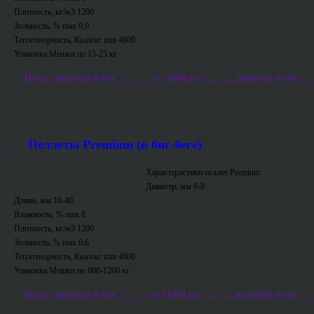
Плотность, кг/м3 1200
Зольность, % max 0,9
Теплотворность, Ккал/кг min 4600
Упаковка Мешки по 15-25 кг
Цена: диаметр 8 мм________от 9500 р/т ...........диаметр 6 мм___
Пеллеты Premium (в биг-беге)
Характеристики пеллет Premium
Диаметр, мм 6-8
Длина, мм 10-40
Влажность, % max 8
Плотность, кг/м3 1200
Зольность, % max 0,6
Теплотворность, Ккал/кг min 4600
Упаковка Мешки по 800-1200 кг
Цена: диаметр 8 мм_______от 11300 р/т ...........диаметр 6 мм___