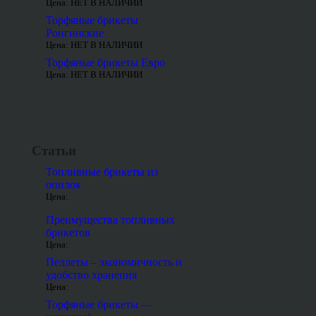
Цена: НЕТ В НАЛИЧИИ
Торфяные брикеты
Ронгинские
Цена: НЕТ В НАЛИЧИИ
Торфяные брикеты Евро
Цена: НЕТ В НАЛИЧИИ
Статьи
Топливные брикеты из
опилок
Цена:
Преимущества топливных
брикетов
Цена:
Пеллеты – экономичность и
удобство хранения
Цена:
Торфяные брикеты —