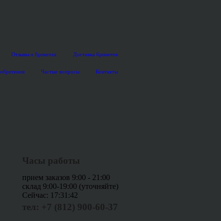
Отзывы о брикетах
Доставка брикетов
иобретения
Частые вопросы
Контакты
Часы работы
прием заказов 9:00 - 21:00
склад 9:00-19:00 (уточняйте)
Сейчас:
17:31:43
тел: +7 (812) 900-60-37