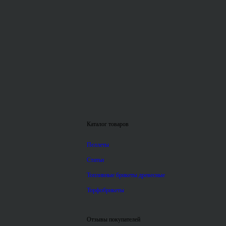
Каталог товаров
Пеллеты
Статьи
Топливные брикеты древесные
Торфобрикеты
Отзывы покупателей