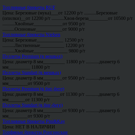
Топливные брикеты RUF
Цена: Березовые (мука)___от 12200 р/т ..........Березовые
(опилки)__от 12200 р/т ..........Хвоя-береза________от 10500 р/т
..........Хвойные____________от 9500 р/т
..........Осиновые___________от 9000 р/т
Топливные брикеты Nielsen
Цена: Березовые___________ 12500 р/т
..........Лиственные__________ 12200 р/т
..........Хвойные______________ 9800 р/т
Пеллеты Premium (в мешках)
Цена: диаметр 8 мм_________ 11800 р/т ...........диаметр 6
мм_________ 11800 р/т
Пеллеты Standart (в мешках)
Цена: диаметр 8 мм________от 9500 р/т ...........диаметр 6
мм________от 9500 р/т
Пеллеты Premium (в биг-беге)
Цена: диаметр 8 мм_______от 11300 р/т ...........диаметр 6
мм_______от 11300 р/т
Пеллеты Standart (в биг-беге)
Цена: диаметр 8 мм________от 9300 р/т ...........диаметр 6
мм________от 9300 р/т
Топливные брикеты Pini&Kay
Цена: НЕТ В НАЛИЧИИ
Торфяные брикеты Ронгинские