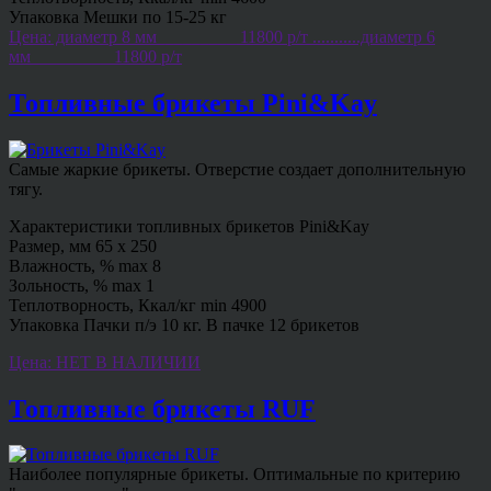
Упаковка Мешки по 15-25 кг
Цена: диаметр 8 мм_________ 11800 р/т ...........диаметр 6
мм_________ 11800 р/т
Топливные брикеты Pini&Kay
Самые жаркие брикеты. Отверстие создает дополнительную
тягу.
Характеристики топливных брикетов Pini&Kay
Размер, мм 65 х 250
Влажность, % max 8
Зольность, % max 1
Теплотворность, Ккал/кг min 4900
Упаковка Пачки п/э 10 кг. В пачке 12 брикетов
Цена: НЕТ В НАЛИЧИИ
Топливные брикеты RUF
Наиболее популярные брикеты. Оптимальные по критерию