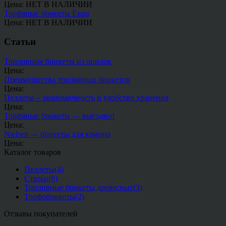
Цена: НЕТ В НАЛИЧИИ
Торфяные брикеты Евро
Цена: НЕТ В НАЛИЧИИ
Статьи
Топливные брикеты из опилок
Цена:
Преимущества топливных брикетов
Цена:
Пеллеты – экономичность и удобство хранения
Цена:
Торфяные брикеты — выгодно!
Цена:
Nielsen — брикеты для камина
Цена:
Каталог товаров
Пеллеты
(4)
Статьи
(8)
Топливные брикеты древесные
(3)
Торфобрикеты
(2)
Отзывы покупателей