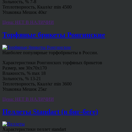
Зольность, % 7-8
Теплотворность, Ккал/кг min 4500
Упаковка Мешок 40кг
Цена: НЕТ В НАЛИЧИИ
Торфяные брикеты Ронгинские
Наиболее популярные торфобрикеты в России.
Характеристики Ронгинских торфяных брикетов
Размер, мм 30х70х170
Влажность, % max 18
Зольность, % 13-21
Теплотворность, Ккал/кг min 3600
Упаковка Мешок 25кг
Цена: НЕТ В НАЛИЧИИ
Пеллеты Standart (в биг-беге)
Характеристики пеллет standart