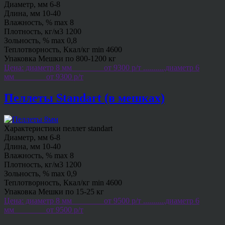
Диаметр, мм 6-8
Длина, мм 10-40
Влажность, % max 8
Плотность, кг/м3 1200
Зольность, % max 0,8
Теплотворность, Ккал/кг min 4600
Упаковка Мешки по 800-1200 кг
Цена: диаметр 8 мм________от 9300 р/т ...........диаметр 6
мм________от 9300 р/т
Пеллеты Standart (в мешках)
Характеристики пеллет standart
Диаметр, мм 6-8
Длина, мм 10-40
Влажность, % max 8
Плотность, кг/м3 1200
Зольность, % max 0,9
Теплотворность, Ккал/кг min 4600
Упаковка Мешки по 15-25 кг
Цена: диаметр 8 мм________от 9500 р/т ...........диаметр 6
мм________от 9500 р/т