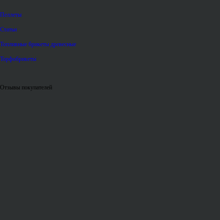
Пеллеты
Статьи
Топливные брикеты древесные
Торфобрикеты
Отзывы покупателей