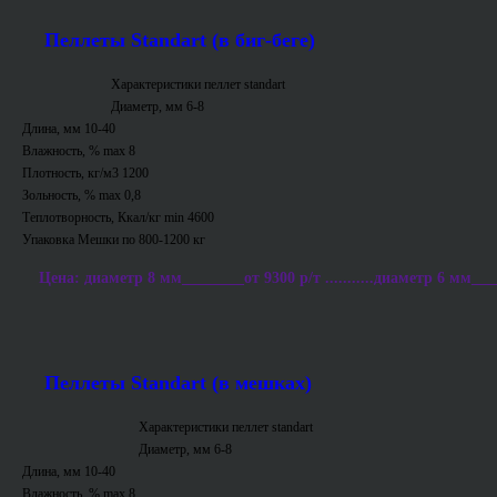
Пеллеты Standart (в биг-беге)
Характеристики пеллет standart
Диаметр, мм 6-8
Длина, мм 10-40
Влажность, % max 8
Плотность, кг/м3 1200
Зольность, % max 0,8
Теплотворность, Ккал/кг min 4600
Упаковка Мешки по 800-1200 кг
Цена: диаметр 8 мм________от 9300 р/т ...........диаметр 6 мм___
Пеллеты Standart (в мешках)
Характеристики пеллет standart
Диаметр, мм 6-8
Длина, мм 10-40
Влажность, % max 8