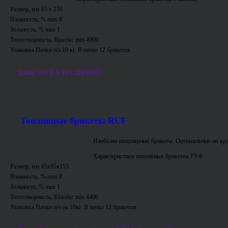
Размер, мм 65 х 250
Влажность, % max 8
Зольность, % max 1
Теплотворность, Ккал/кг min 4900
Упаковка Пачки п/э 10 кг. В пачке 12 брикетов
Цена: НЕТ В НАЛИЧИИ
Топливные брикеты RUF
Наиболее популярные брикеты. Оптимальные по кри
Характеристики топливных брикетов РУФ
Размер, мм 65х95х155
Влажность, % max 8
Зольность, % max 1
Теплотворность, Ккал/кг min 4400
Упаковка Пачки п/э ок.10кг. В пачке 12 брикетов