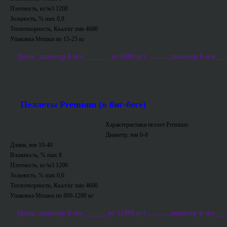
Плотность, кг/м3 1200
Зольность, % max 0,9
Теплотворность, Ккал/кг min 4600
Упаковка Мешки по 15-25 кг
Цена: диаметр 8 мм________от 9500 р/т ...........диаметр 6 мм___
Пеллеты Premium (в биг-беге)
Характеристики пеллет Premium
Диаметр, мм 6-8
Длина, мм 10-40
Влажность, % max 8
Плотность, кг/м3 1200
Зольность, % max 0,6
Теплотворность, Ккал/кг min 4600
Упаковка Мешки по 800-1200 кг
Цена: диаметр 8 мм_______от 11300 р/т ...........диаметр 6 мм___