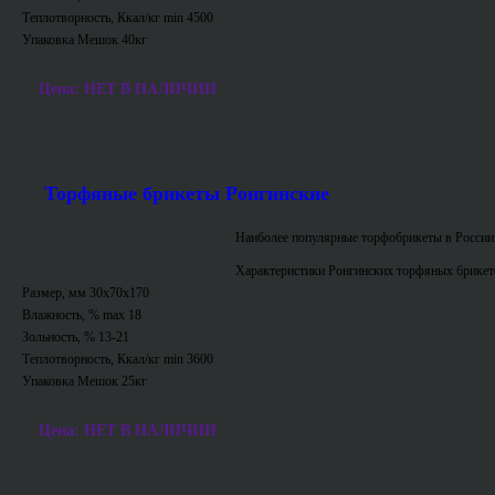
Теплотворность, Ккал/кг min 4500
Упаковка Мешок 40кг
Цена: НЕТ В НАЛИЧИИ
Торфяные брикеты Ронгинские
Наиболее популярные торфобрикеты в России
Характеристики Ронгинских торфяных брикет
Размер, мм 30х70х170
Влажность, % max 18
Зольность, % 13-21
Теплотворность, Ккал/кг min 3600
Упаковка Мешок 25кг
Цена: НЕТ В НАЛИЧИИ