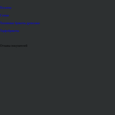
Пеллеты
Статьи
Топливные брикеты древесные
Торфобрикеты
Отзывы покупателей