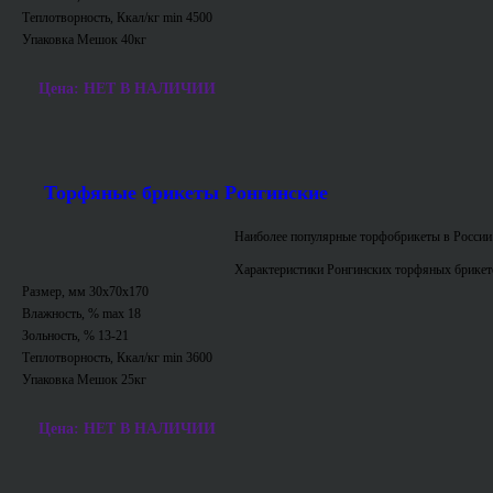
Теплотворность, Ккал/кг min 4500
Упаковка Мешок 40кг
Цена: НЕТ В НАЛИЧИИ
Торфяные брикеты Ронгинские
Наиболее популярные торфобрикеты в России
Характеристики Ронгинских торфяных брикет
Размер, мм 30х70х170
Влажность, % max 18
Зольность, % 13-21
Теплотворность, Ккал/кг min 3600
Упаковка Мешок 25кг
Цена: НЕТ В НАЛИЧИИ