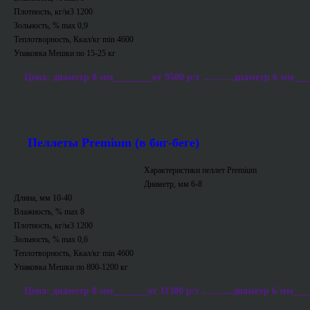
Плотность, кг/м3 1200
Зольность, % max 0,9
Теплотворность, Ккал/кг min 4600
Упаковка Мешки по 15-25 кг
Цена: диаметр 8 мм________от 9500 р/т ...........диаметр 6 мм___
Пеллеты Premium (в биг-беге)
Характеристики пеллет Premium
Диаметр, мм 6-8
Длина, мм 10-40
Влажность, % max 8
Плотность, кг/м3 1200
Зольность, % max 0,6
Теплотворность, Ккал/кг min 4600
Упаковка Мешки по 800-1200 кг
Цена: диаметр 8 мм_______от 11300 р/т ...........диаметр 6 мм___