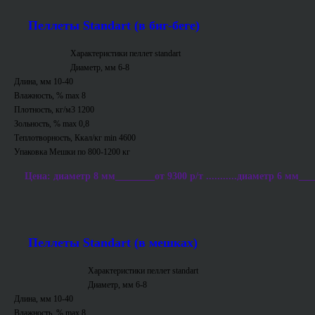
Пеллеты Standart (в биг-беге)
Характеристики пеллет standart
Диаметр, мм 6-8
Длина, мм 10-40
Влажность, % max 8
Плотность, кг/м3 1200
Зольность, % max 0,8
Теплотворность, Ккал/кг min 4600
Упаковка Мешки по 800-1200 кг
Цена: диаметр 8 мм________от 9300 р/т ...........диаметр 6 мм___
Пеллеты Standart (в мешках)
Характеристики пеллет standart
Диаметр, мм 6-8
Длина, мм 10-40
Влажность, % max 8