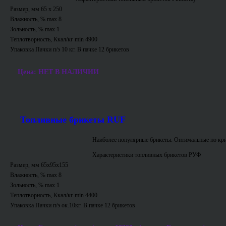
Размер, мм 65 х 250
Влажность, % max 8
Зольность, % max 1
Теплотворность, Ккал/кг min 4900
Упаковка Пачки п/э 10 кг. В пачке 12 брикетов
Цена: НЕТ В НАЛИЧИИ
Топливные брикеты RUF
Наиболее популярные брикеты. Оптимальные по кри
Характеристики топливных брикетов РУФ
Размер, мм 65х95х155
Влажность, % max 8
Зольность, % max 1
Теплотворность, Ккал/кг min 4400
Упаковка Пачки п/э ок.10кг. В пачке 12 брикетов