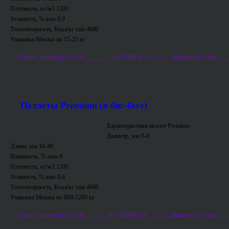
Плотность, кг/м3 1200
Зольность, % max 0,9
Теплотворность, Ккал/кг min 4600
Упаковка Мешки по 15-25 кг
Цена: диаметр 8 мм________от 9500 р/т ...........диаметр 6 мм___
Пеллеты Premium (в биг-беге)
Характеристики пеллет Premium
Диаметр, мм 6-8
Длина, мм 10-40
Влажность, % max 8
Плотность, кг/м3 1200
Зольность, % max 0,6
Теплотворность, Ккал/кг min 4600
Упаковка Мешки по 800-1200 кг
Цена: диаметр 8 мм_______от 11300 р/т ...........диаметр 6 мм___