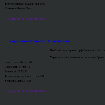
Теплотворность, Ккал/кг min 4500
Упаковка Мешок 40кг
Цена: НЕТ В НАЛИЧИИ
Торфяные брикеты Ронгинские
Наиболее популярные торфобрикеты в России
Характеристики Ронгинских торфяных брикет
Размер, мм 30х70х170
Влажность, % max 18
Зольность, % 13-21
Теплотворность, Ккал/кг min 3600
Упаковка Мешок 25кг
Цена: НЕТ В НАЛИЧИИ