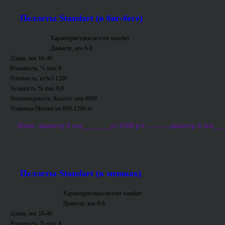
Пеллеты Standart (в биг-беге)
Характеристики пеллет standart
Диаметр, мм 6-8
Длина, мм 10-40
Влажность, % max 8
Плотность, кг/м3 1200
Зольность, % max 0,8
Теплотворность, Ккал/кг min 4600
Упаковка Мешки по 800-1200 кг
Цена: диаметр 8 мм________от 9300 р/т ...........диаметр 6 мм___
Пеллеты Standart (в мешках)
Характеристики пеллет standart
Диаметр, мм 6-8
Длина, мм 10-40
Влажность, % max 8