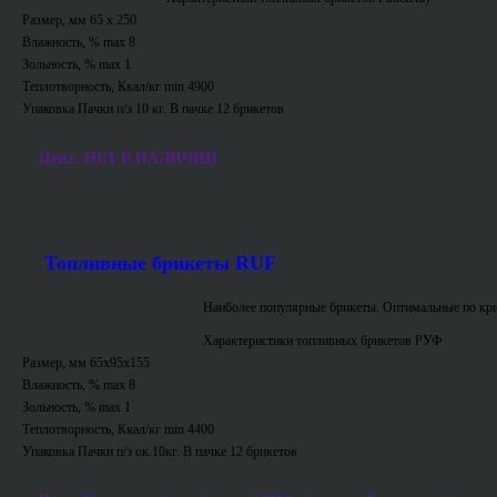
Размер, мм 65 х 250
Влажность, % max 8
Зольность, % max 1
Теплотворность, Ккал/кг min 4900
Упаковка Пачки п/э 10 кг. В пачке 12 брикетов
Цена: НЕТ В НАЛИЧИИ
Топливные брикеты RUF
Наиболее популярные брикеты. Оптимальные по кри
Характеристики топливных брикетов РУФ
Размер, мм 65х95х155
Влажность, % max 8
Зольность, % max 1
Теплотворность, Ккал/кг min 4400
Упаковка Пачки п/э ок.10кг. В пачке 12 брикетов