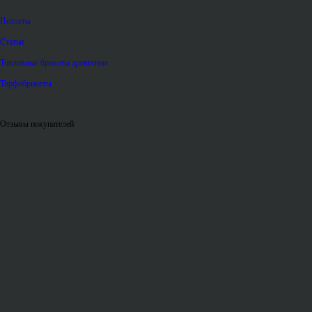
Пеллеты
Статьи
Топливные брикеты древесные
Торфобрикеты
Отзывы покупателей