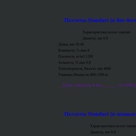
Пеллеты Standart (в биг-беге
Характеристики пеллет standart
Диаметр, мм 6-8
Длина, мм 10-40
Влажность, % max 8
Плотность, кг/м3 1200
Зольность, % max 0,8
Теплотворность, Ккал/кг min 4600
Упаковка Мешки по 800-1200 кг
Цена: диаметр 8 мм________от 9300 р/т
Пеллеты Standart (в мешках
Характеристики пеллет standa
Диаметр, мм 6-8