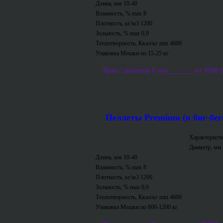
Длина, мм 10-40
Влажность, % max 8
Плотность, кг/м3 1200
Зольность, % max 0,9
Теплотворность, Ккал/кг min 4600
Упаковка Мешки по 15-25 кг
Цена: диаметр 8 мм________от 9500 р/т
Пеллеты Premium (в биг-бег
Характеристи
Диаметр, мм 
Длина, мм 10-40
Влажность, % max 8
Плотность, кг/м3 1200
Зольность, % max 0,6
Теплотворность, Ккал/кг min 4600
Упаковка Мешки по 800-1200 кг