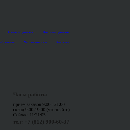
Отзывы о брикетах
Доставка брикетов
иобретения
Частые вопросы
Контакты
Часы работы
прием заказов 9:00 - 21:00
склад 9:00-19:00 (уточняйте)
Сейчас:
11:21:05
тел: +7 (812) 900-60-37