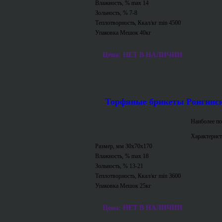
Влажность, % max 14
Зольность, % 7-8
Теплотворность, Ккал/кг min 4500
Упаковка Мешок 40кг
Цена: НЕТ В НАЛИЧИИ
Торфяные брикеты Ронгинс
Наиболее по
Характерист
Размер, мм 30х70х170
Влажность, % max 18
Зольность, % 13-21
Теплотворность, Ккал/кг min 3600
Упаковка Мешок 25кг
Цена: НЕТ В НАЛИЧИИ