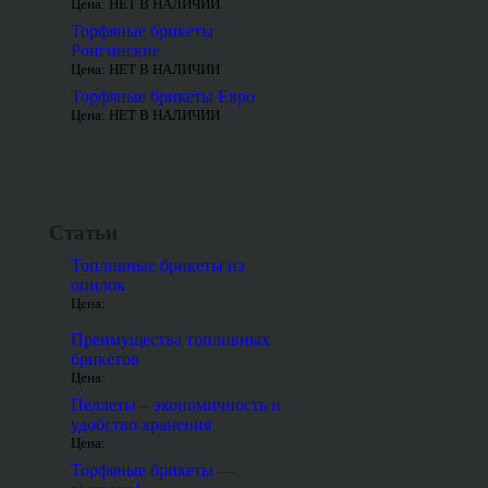
Цена: НЕТ В НАЛИЧИИ
Торфяные брикеты
Ронгинские
Цена: НЕТ В НАЛИЧИИ
Торфяные брикеты Евро
Цена: НЕТ В НАЛИЧИИ
Статьи
Топливные брикеты из
опилок
Цена:
Преимущества топливных
брикетов
Цена:
Пеллеты – экономичность и
удобство хранения
Цена:
Торфяные брикеты —