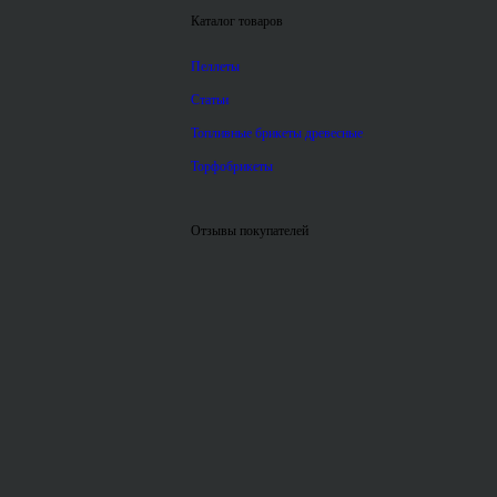
Каталог товаров
Пеллеты
Статьи
Топливные брикеты древесные
Торфобрикеты
Отзывы покупателей