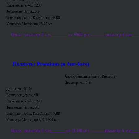
Плотность, кг/м3 1200
Зольность, % max 0,9
Теплотворность, Ккал/кг min 4600
Упаковка Мешки по 15-25 кг
Цена: диаметр 8 мм________от 9500 р/т ...........диаметр 6 мм___
Пеллеты Premium (в биг-беге)
Характеристики пеллет Premium
Диаметр, мм 6-8
Длина, мм 10-40
Влажность, % max 8
Плотность, кг/м3 1200
Зольность, % max 0,6
Теплотворность, Ккал/кг min 4600
Упаковка Мешки по 800-1200 кг
Цена: диаметр 8 мм_______от 11300 р/т ...........диаметр 6 мм___