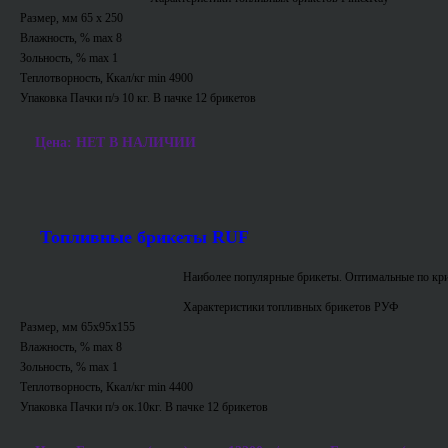
Размер, мм 65 х 250
Влажность, % max 8
Зольность, % max 1
Теплотворность, Ккал/кг min 4900
Упаковка Пачки п/э 10 кг. В пачке 12 брикетов
Цена: НЕТ В НАЛИЧИИ
Топливные брикеты RUF
Наиболее популярные брикеты. Оптимальные по кри
Характеристики топливных брикетов РУФ
Размер, мм 65х95х155
Влажность, % max 8
Зольность, % max 1
Теплотворность, Ккал/кг min 4400
Упаковка Пачки п/э ок.10кг. В пачке 12 брикетов