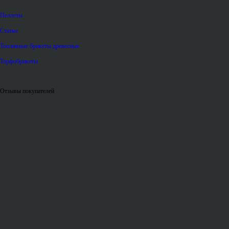
Пеллеты
Статьи
Топливные брикеты древесные
Торфобрикеты
Отзывы покупателей