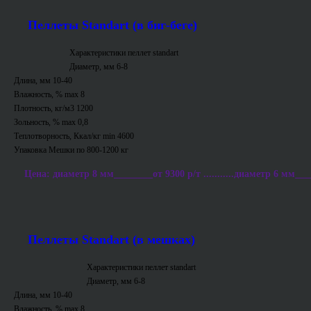
Пеллеты Standart (в биг-беге)
Характеристики пеллет standart
Диаметр, мм 6-8
Длина, мм 10-40
Влажность, % max 8
Плотность, кг/м3 1200
Зольность, % max 0,8
Теплотворность, Ккал/кг min 4600
Упаковка Мешки по 800-1200 кг
Цена: диаметр 8 мм________от 9300 р/т ...........диаметр 6 мм___
Пеллеты Standart (в мешках)
Характеристики пеллет standart
Диаметр, мм 6-8
Длина, мм 10-40
Влажность, % max 8