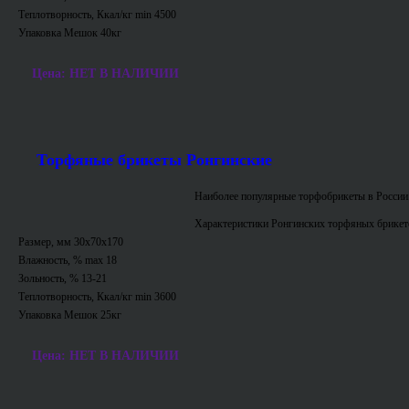
Теплотворность, Ккал/кг min 4500
Упаковка Мешок 40кг
Цена: НЕТ В НАЛИЧИИ
Торфяные брикеты Ронгинские
Наиболее популярные торфобрикеты в России
Характеристики Ронгинских торфяных брикет
Размер, мм 30х70х170
Влажность, % max 18
Зольность, % 13-21
Теплотворность, Ккал/кг min 3600
Упаковка Мешок 25кг
Цена: НЕТ В НАЛИЧИИ