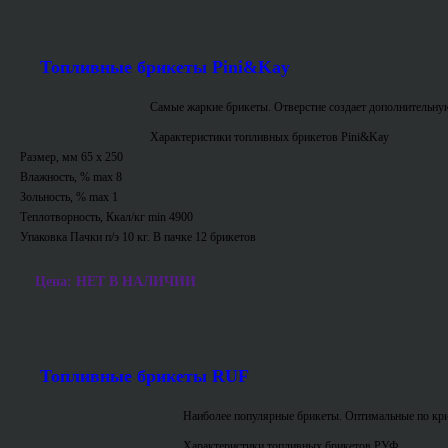
Топливные брикеты Pini&Kay
Самые жаркие брикеты. Отверстие создает дополнительную
Характеристики топливных брикетов Pini&Kay
Размер, мм 65 х 250
Влажность, % max 8
Зольность, % max 1
Теплотворность, Ккал/кг min 4900
Упаковка Пачки п/э 10 кг. В пачке 12 брикетов
Цена: НЕТ В НАЛИЧИИ
Топливные брикеты RUF
Наиболее популярные брикеты. Оптимальные по кри
Характеристики топливных брикетов РУФ