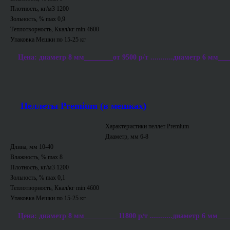
Плотность, кг/м3 1200
Зольность, % max 0,9
Теплотворность, Ккал/кг min 4600
Упаковка Мешки по 15-25 кг
Цена: диаметр 8 мм________от 9500 р/т ...........диаметр 6 мм___
Пеллеты Premium (в мешках)
Характеристики пеллет Premium
Диаметр, мм 6-8
Длина, мм 10-40
Влажность, % max 8
Плотность, кг/м3 1200
Зольность, % max 0,1
Теплотворность, Ккал/кг min 4600
Упаковка Мешки по 15-25 кг
Цена: диаметр 8 мм_________ 11800 р/т ...........диаметр 6 мм___