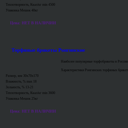
Теплотворность, Ккал/кг min 4500
Упаковка Мешок 40кг
Цена: НЕТ В НАЛИЧИИ
Торфяные брикеты Ронгинские
Наиболее популярные торфобрикеты в России
Характеристики Ронгинских торфяных брикет
Размер, мм 30х70х170
Влажность, % max 18
Зольность, % 13-21
Теплотворность, Ккал/кг min 3600
Упаковка Мешок 25кг
Цена: НЕТ В НАЛИЧИИ