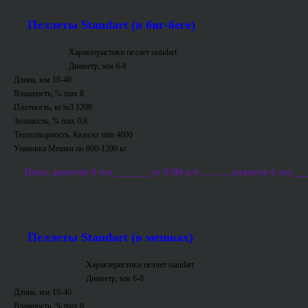
Пеллеты Standart (в биг-беге)
Характеристики пеллет standart
Диаметр, мм 6-8
Длина, мм 10-40
Влажность, % max 8
Плотность, кг/м3 1200
Зольность, % max 0,8
Теплотворность, Ккал/кг min 4600
Упаковка Мешки по 800-1200 кг
Цена: диаметр 8 мм________от 9300 р/т ...........диаметр 6 мм___
Пеллеты Standart (в мешках)
Характеристики пеллет standart
Диаметр, мм 6-8
Длина, мм 10-40
Влажность, % max 8