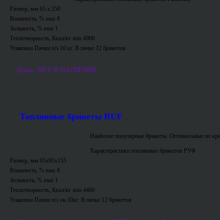
Размер, мм 65 х 250
Влажность, % max 8
Зольность, % max 1
Теплотворность, Ккал/кг min 4900
Упаковка Пачки п/э 10 кг. В пачке 12 брикетов
Цена: НЕТ В НАЛИЧИИ
Топливные брикеты RUF
Наиболее популярные брикеты. Оптимальные по кри
Характеристики топливных брикетов РУФ
Размер, мм 65х95х155
Влажность, % max 8
Зольность, % max 1
Теплотворность, Ккал/кг min 4400
Упаковка Пачки п/э ок.10кг. В пачке 12 брикетов