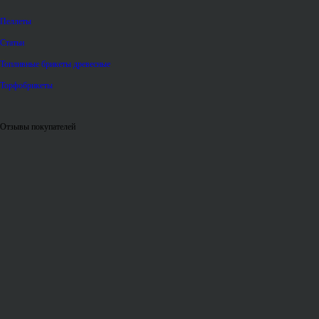
Пеллеты
Статьи
Топливные брикеты древесные
Торфобрикеты
Отзывы покупателей