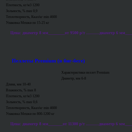
Плотность, кг/м3 1200
Зольность, % max 0,9
Теплотворность, Ккал/кг min 4600
Упаковка Мешки по 15-25 кг
Цена: диаметр 8 мм________от 9500 р/т ...........диаметр 6 мм___
Пеллеты Premium (в биг-беге)
Характеристики пеллет Premium
Диаметр, мм 6-8
Длина, мм 10-40
Влажность, % max 8
Плотность, кг/м3 1200
Зольность, % max 0,6
Теплотворность, Ккал/кг min 4600
Упаковка Мешки по 800-1200 кг
Цена: диаметр 8 мм_______от 11300 р/т ...........диаметр 6 мм___