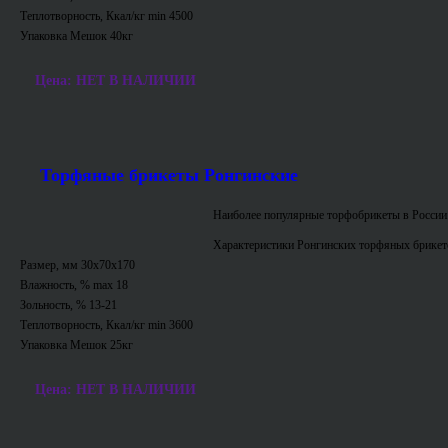
Теплотворность, Ккал/кг min 4500
Упаковка Мешок 40кг
Цена: НЕТ В НАЛИЧИИ
Торфяные брикеты Ронгинские
Наиболее популярные торфобрикеты в России
Характеристики Ронгинских торфяных брикет
Размер, мм 30х70х170
Влажность, % max 18
Зольность, % 13-21
Теплотворность, Ккал/кг min 3600
Упаковка Мешок 25кг
Цена: НЕТ В НАЛИЧИИ