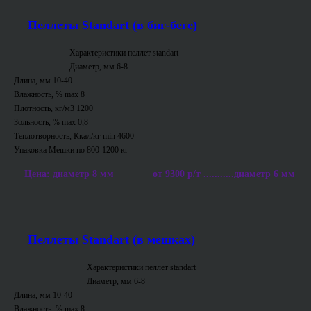
Пеллеты Standart (в биг-беге)
Характеристики пеллет standart
Диаметр, мм 6-8
Длина, мм 10-40
Влажность, % max 8
Плотность, кг/м3 1200
Зольность, % max 0,8
Теплотворность, Ккал/кг min 4600
Упаковка Мешки по 800-1200 кг
Цена: диаметр 8 мм________от 9300 р/т ...........диаметр 6 мм___
Пеллеты Standart (в мешках)
Характеристики пеллет standart
Диаметр, мм 6-8
Длина, мм 10-40
Влажность, % max 8