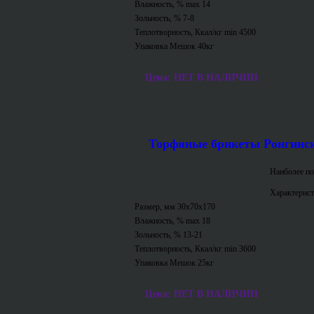
Влажность, % max 14
Зольность, % 7-8
Теплотворность, Ккал/кг min 4500
Упаковка Мешок 40кг
Цена: НЕТ В НАЛИЧИИ
Торфяные брикеты Ронгинс
Наиболее по
Характерист
Размер, мм 30х70х170
Влажность, % max 18
Зольность, % 13-21
Теплотворность, Ккал/кг min 3600
Упаковка Мешок 25кг
Цена: НЕТ В НАЛИЧИИ