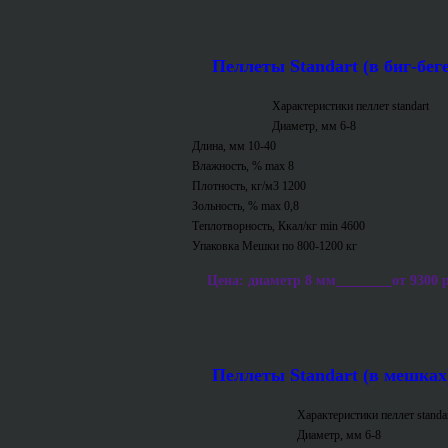
Пеллеты Standart (в биг-беге
Характеристики пеллет standart
Диаметр, мм 6-8
Длина, мм 10-40
Влажность, % max 8
Плотность, кг/м3 1200
Зольность, % max 0,8
Теплотворность, Ккал/кг min 4600
Упаковка Мешки по 800-1200 кг
Цена: диаметр 8 мм________от 9300 р/т
Пеллеты Standart (в мешках
Характеристики пеллет standa
Диаметр, мм 6-8