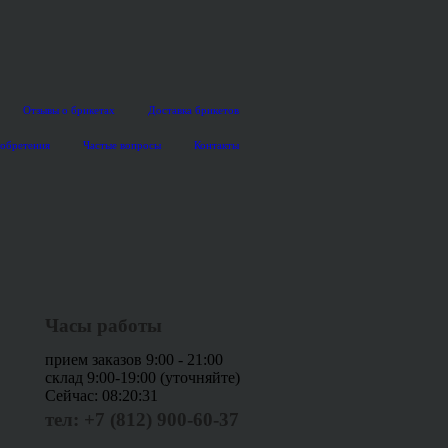
Отзывы о брикетах
Доставка брикетов
иобретения
Частые вопросы
Контакты
Часы работы
прием заказов 9:00 - 21:00
склад 9:00-19:00 (уточняйте)
Сейчас:
08:20:32
тел: +7 (812) 900-60-37