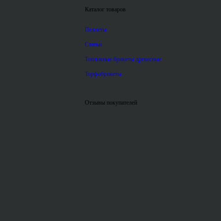
Каталог товаров
Пеллеты
Статьи
Топливные брикеты древесные
Торфобрикеты
Отзывы покупателей