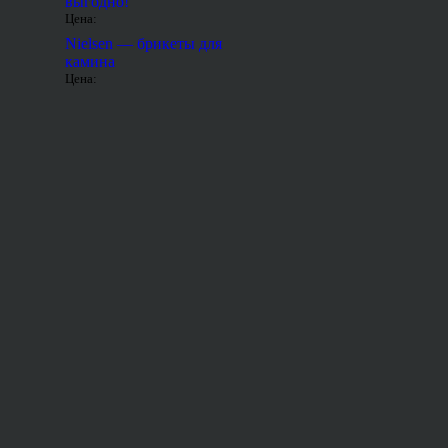
выгодно!
Цена:
Nielsen — брикеты для
камина
Цена: