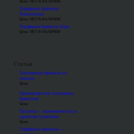
Цена: НЕТ В НАЛИЧИИ
Торфяные брикеты
Ронгинские
Цена: НЕТ В НАЛИЧИИ
Торфяные брикеты Евро
Цена: НЕТ В НАЛИЧИИ
Статьи
Топливные брикеты из
опилок
Цена:
Преимущества топливных
брикетов
Цена:
Пеллеты – экономичность и
удобство хранения
Цена:
Торфяные брикеты —