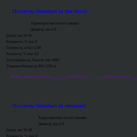
Пеллеты Standart (в биг-беге)
Характеристики пеллет standart
Диаметр, мм 6-8
Длина, мм 10-40
Влажность, % max 8
Плотность, кг/м3 1200
Зольность, % max 0,8
Теплотворность, Ккал/кг min 4600
Упаковка Мешки по 800-1200 кг
Цена: диаметр 8 мм________от 9300 р/т ...........диаметр 6 мм___
Пеллеты Standart (в мешках)
Характеристики пеллет standart
Диаметр, мм 6-8
Длина, мм 10-40
Влажность, % max 8