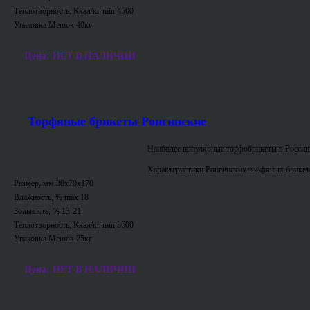
Теплотворность, Ккал/кг min 4500
Упаковка Мешок 40кг
Цена: НЕТ В НАЛИЧИИ
Торфяные брикеты Ронгинские
Наиболее популярные торфобрикеты в России
Характеристики Ронгинских торфяных брикет
Размер, мм 30х70х170
Влажность, % max 18
Зольность, % 13-21
Теплотворность, Ккал/кг min 3600
Упаковка Мешок 25кг
Цена: НЕТ В НАЛИЧИИ