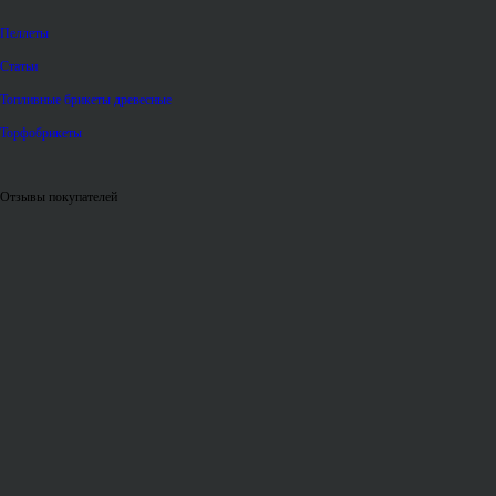
Пеллеты
Статьи
Топливные брикеты древесные
Торфобрикеты
Отзывы покупателей