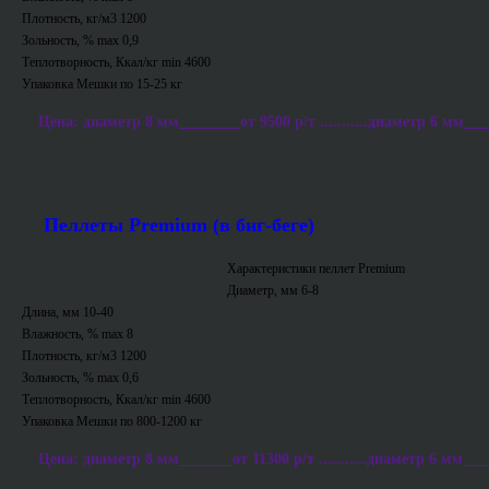
Плотность, кг/м3 1200
Зольность, % max 0,9
Теплотворность, Ккал/кг min 4600
Упаковка Мешки по 15-25 кг
Цена: диаметр 8 мм________от 9500 р/т ...........диаметр 6 мм___
Пеллеты Premium (в биг-беге)
Характеристики пеллет Premium
Диаметр, мм 6-8
Длина, мм 10-40
Влажность, % max 8
Плотность, кг/м3 1200
Зольность, % max 0,6
Теплотворность, Ккал/кг min 4600
Упаковка Мешки по 800-1200 кг
Цена: диаметр 8 мм_______от 11300 р/т ...........диаметр 6 мм___