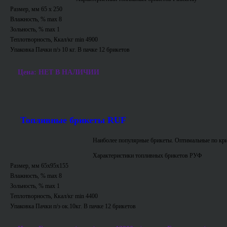
Размер, мм 65 х 250
Влажность, % max 8
Зольность, % max 1
Теплотворность, Ккал/кг min 4900
Упаковка Пачки п/э 10 кг. В пачке 12 брикетов
Цена: НЕТ В НАЛИЧИИ
Топливные брикеты RUF
Наиболее популярные брикеты. Оптимальные по кри
Характеристики топливных брикетов РУФ
Размер, мм 65х95х155
Влажность, % max 8
Зольность, % max 1
Теплотворность, Ккал/кг min 4400
Упаковка Пачки п/э ок.10кг. В пачке 12 брикетов