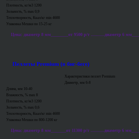
Плотность, кг/м3 1200
Зольность, % max 0,9
Теплотворность, Ккал/кг min 4600
Упаковка Мешки по 15-25 кг
Цена: диаметр 8 мм________от 9500 р/т ...........диаметр 6 мм___
Пеллеты Premium (в биг-беге)
Характеристики пеллет Premium
Диаметр, мм 6-8
Длина, мм 10-40
Влажность, % max 8
Плотность, кг/м3 1200
Зольность, % max 0,6
Теплотворность, Ккал/кг min 4600
Упаковка Мешки по 800-1200 кг
Цена: диаметр 8 мм_______от 11300 р/т ...........диаметр 6 мм___