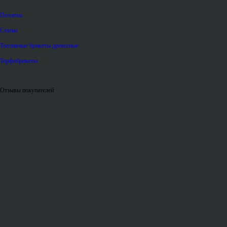
Пеллеты
Статьи
Топливные брикеты древесные
Торфобрикеты
Отзывы покупателей