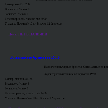
Размер, мм 65 х 250
Влажность, % max 8
Зольность, % max 1
Теплотворность, Ккал/кг min 4900
Упаковка Пачки п/э 10 кг. В пачке 12 брикетов
Цена: НЕТ В НАЛИЧИИ
Топливные брикеты RUF
Наиболее популярные брикеты. Оптимальные по кри
Характеристики топливных брикетов РУФ
Размер, мм 65х95х155
Влажность, % max 8
Зольность, % max 1
Теплотворность, Ккал/кг min 4400
Упаковка Пачки п/э ок.10кг. В пачке 12 брикетов