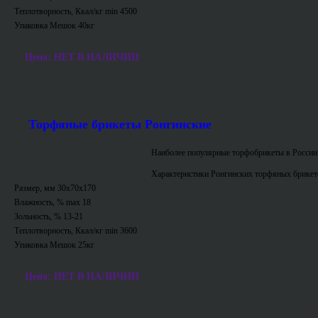
Теплотворность, Ккал/кг min 4500
Упаковка Мешок 40кг
Цена: НЕТ В НАЛИЧИИ
Торфяные брикеты Ронгинские
Наиболее популярные торфобрикеты в России
Характеристики Ронгинских торфяных брикет
Размер, мм 30х70х170
Влажность, % max 18
Зольность, % 13-21
Теплотворность, Ккал/кг min 3600
Упаковка Мешок 25кг
Цена: НЕТ В НАЛИЧИИ