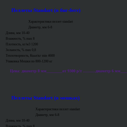
Пеллеты Standart (в биг-беге)
Характеристики пеллет standart
Диаметр, мм 6-8
Длина, мм 10-40
Влажность, % max 8
Плотность, кг/м3 1200
Зольность, % max 0,8
Теплотворность, Ккал/кг min 4600
Упаковка Мешки по 800-1200 кг
Цена: диаметр 8 мм________от 9300 р/т ...........диаметр 6 мм___
Пеллеты Standart (в мешках)
Характеристики пеллет standart
Диаметр, мм 6-8
Длина, мм 10-40
Влажность, % max 8