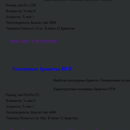
Размер, мм 65 х 250
Влажность, % max 8
Зольность, % max 1
Теплотворность, Ккал/кг min 4900
Упаковка Пачки п/э 10 кг. В пачке 12 брикетов
Цена: НЕТ В НАЛИЧИИ
Топливные брикеты RUF
Наиболее популярные брикеты. Оптимальные по кри
Характеристики топливных брикетов РУФ
Размер, мм 65х95х155
Влажность, % max 8
Зольность, % max 1
Теплотворность, Ккал/кг min 4400
Упаковка Пачки п/э ок.10кг. В пачке 12 брикетов