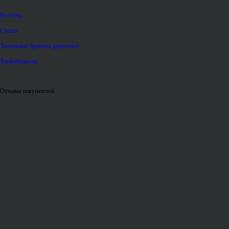
Пеллеты
Статьи
Топливные брикеты древесные
Торфобрикеты
Отзывы покупателей