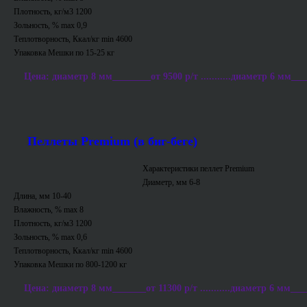
Плотность, кг/м3 1200
Зольность, % max 0,9
Теплотворность, Ккал/кг min 4600
Упаковка Мешки по 15-25 кг
Цена: диаметр 8 мм________от 9500 р/т ...........диаметр 6 мм___
Пеллеты Premium (в биг-беге)
Характеристики пеллет Premium
Диаметр, мм 6-8
Длина, мм 10-40
Влажность, % max 8
Плотность, кг/м3 1200
Зольность, % max 0,6
Теплотворность, Ккал/кг min 4600
Упаковка Мешки по 800-1200 кг
Цена: диаметр 8 мм_______от 11300 р/т ...........диаметр 6 мм___