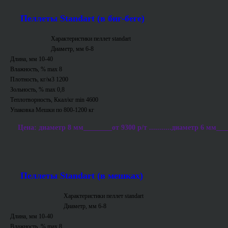
Пеллеты Standart (в биг-беге)
Характеристики пеллет standart
Диаметр, мм 6-8
Длина, мм 10-40
Влажность, % max 8
Плотность, кг/м3 1200
Зольность, % max 0,8
Теплотворность, Ккал/кг min 4600
Упаковка Мешки по 800-1200 кг
Цена: диаметр 8 мм________от 9300 р/т ...........диаметр 6 мм___
Пеллеты Standart (в мешках)
Характеристики пеллет standart
Диаметр, мм 6-8
Длина, мм 10-40
Влажность, % max 8