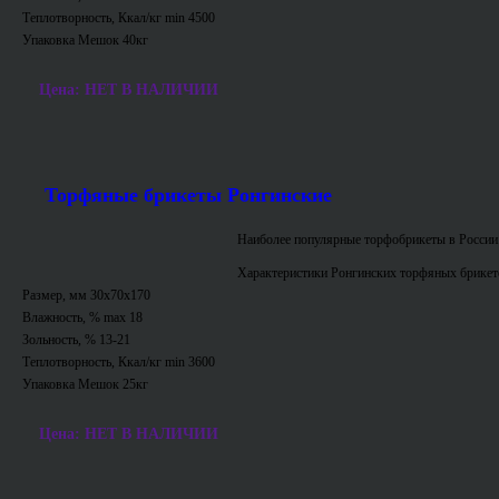
Теплотворность, Ккал/кг min 4500
Упаковка Мешок 40кг
Цена: НЕТ В НАЛИЧИИ
Торфяные брикеты Ронгинские
Наиболее популярные торфобрикеты в России
Характеристики Ронгинских торфяных брикет
Размер, мм 30х70х170
Влажность, % max 18
Зольность, % 13-21
Теплотворность, Ккал/кг min 3600
Упаковка Мешок 25кг
Цена: НЕТ В НАЛИЧИИ